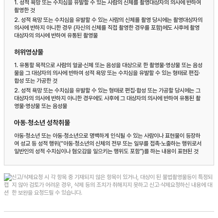
1.
성적 욕망 또는 수치심을 유발할 수 있는 사람의 신체를 촬영대상자의 의사에 반하여
촬영한 것
2.
성적 욕망 또는 수치심을 유발할 수 있는 사람의 신체를 촬영 당시에는 촬영대상자의
의사에 반하지 아니한 경우 (자신의 신체를 직접 촬영한 경우를 포함)에도 사후에 촬영
대상자의 의사에 반하여 유통된 촬영물
허위영상물
1.
유통할 목적으로 사람의 얼굴·신체 또는 음성을 대상으로 한 촬영물·영상물 또는 음성
물을 그 대상자의 의사에 반하여 성적 욕망 또는 수치심을 유발할 수 있는 형태로 편집·
합성 또는 가공한 것
2.
성적 욕망 또는 수치심을 유발할 수 있는 형태로 편집·합성 또는 가공할 당시에는 그
대상자의 의사에 반하지 아니한 경우에도 사후에 그 대상자의 의사에 반하여 유통된 촬
영물·영상물 또는 음성물
아동·청소년 성착취물
아동·청소년 또는 아동·청소년으로 명백하게 인식될 수 있는 사람이나 표현물이 등장하
여 성교 등 성적 행위(“아동·청소년의 신체의 전부 또는 일부를 접촉·노출하는 행위로서
일반인의 성적 수치심이나 혐오감을 일으키는 행위도 포함”)를 하는 내용이 표현된 것
신고/삭제요청 시 각 항목 중 기재되지 않은 항목이 있거나, 대상이 된 불법촬영물등이 특정되
지 않아 검토가 어려운 경우, 삭제 등의 조치가 취해지지 못하고 신고·삭제요청하신 내용에 대
한 보완을 요청드릴 수 있습니다.