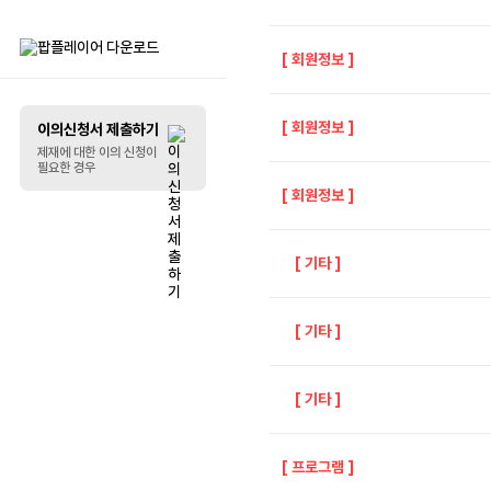
리스트 꾸미기
[
회원정보
]
말풍선
[
회원정보
]
이의신청서 제출하기
제재에 대한 이의 신청이
필요한 경우
[
회원정보
]
[
기타
]
[
기타
]
[
기타
]
[
프로그램
]