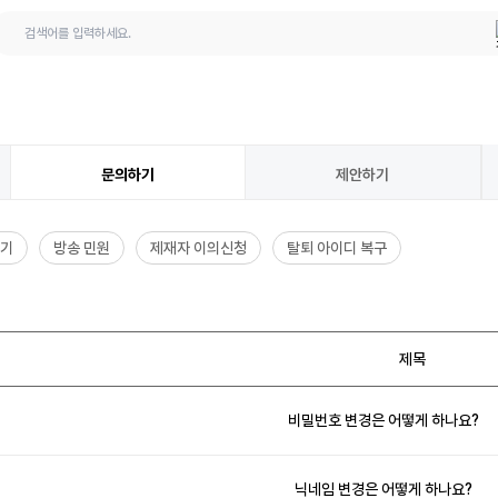
 질문
문의하기
문의하기
제안하기
원
하기
방송 민원
제재자 이의신청
탈퇴 아이디 복구
이의신청
디 복구
제목
비밀번호 변경은 어떻게 하나요?
닉네임 변경은 어떻게 하나요?