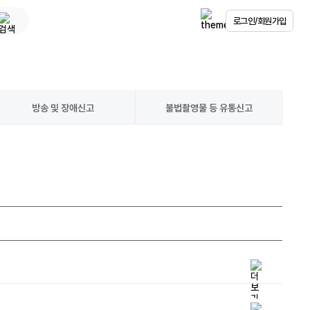
로그인/회원가입
방송 및 장애신고
불법촬영물 등 유통신고