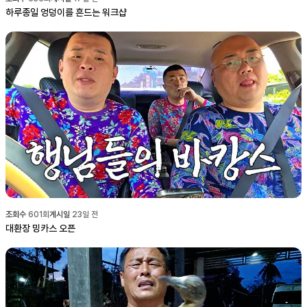
하루종일 엉덩이를 흔드는 워크샵
조회수
601
회
게시일
23일 전
대환장 밍카스 오픈