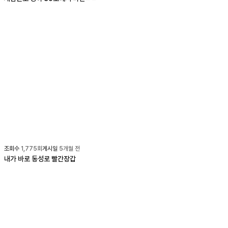
조회수
1,775
회
게시일
5개월 전
내가 바로 동성로 빨간장갑