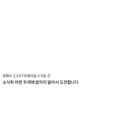
조회수
2,597
회
게시일
4개월 전
소식좌 라면 두개에 밥까지 말아서 도전합니다