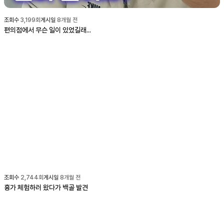
조회수
3,199
회
게시일
8개월 전
편의점에서 무슨 일이 있었길래...
조회수
2,744
회
게시일
8개월 전
흉가 체험하러 왔다가 백골 발견