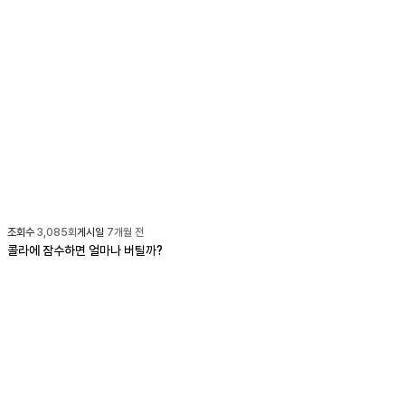
조회수
3,085
회
게시일
7개월 전
콜라에 잠수하면 얼마나 버틸까?