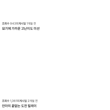
조회수
943
회
게시일
1개월 전
묘기에 가까운 고난이도 미션
조회수
1,361
회
게시일
2개월 전
안마의 끝없는 도전 릴레이