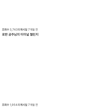
조회수
3,743
회
게시일
7개월 전
로판 공주님의 터미널 챌린지
조회수
1,954
회
게시일
7개월 전