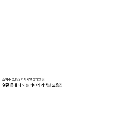
조회수
2,152
회
게시일
2개월 전
얼굴 몸매 다 되는 리야의 리액션 모음집