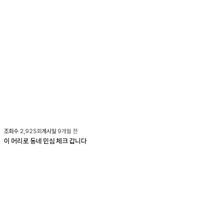
조회수
2,925
회
게시일
9개월 전
이 머리로 동네 민심 체크 갑니다