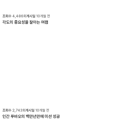
조회수
4,486
회
게시일
10개월 전
각도의 중요성을 잘아는 여캠
조회수
2,743
회
게시일
10개월 전
인간 푸바오의 백만년만에 미션 성공