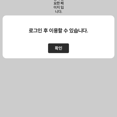
이 페이지를 보기 위해서는
로그인이 필요합니다.
로그인 후 이용할 수 있습니다.
확인